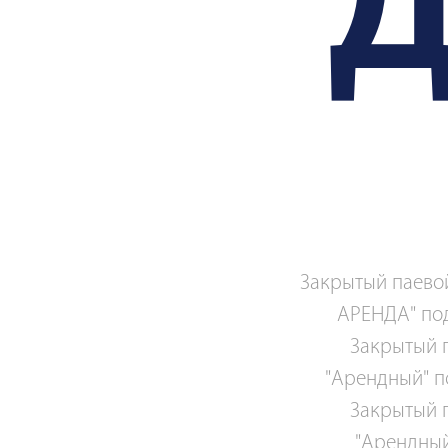
Закрытый паево
АРЕНДА" под
Закрытый 
"Арендный" по
Закрытый 
"Арендный